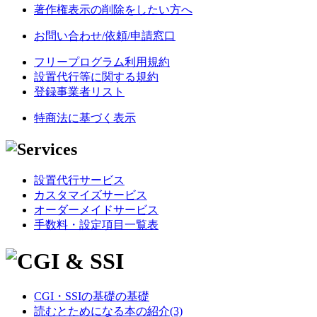
著作権表示の削除をしたい方へ
お問い合わせ/依頼/申請窓口
フリープログラム利用規約
設置代行等に関する規約
登録事業者リスト
特商法に基づく表示
設置代行サービス
カスタマイズサービス
オーダーメイドサービス
手数料・設定項目一覧表
CGI・SSIの基礎の基礎
読むとためになる本の紹介(3)