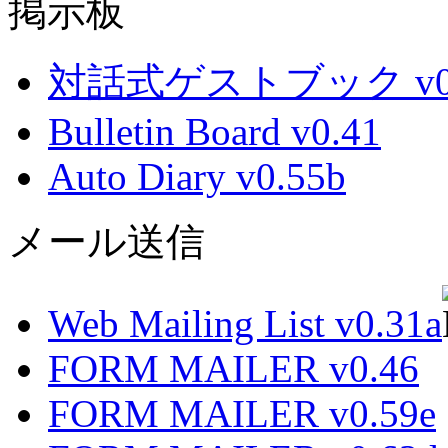
掲示板
対話式ゲストブック v0.
Bulletin Board v0.41
Auto Diary v0.55b
メール送信
Web Mailing List v0.31a
FORM MAILER v0.46
FORM MAILER v0.59e