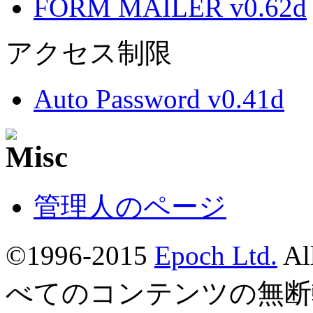
FORM MAILER v0.62d
アクセス制限
Auto Password v0.41d
管理人のページ
©1996-2015
Epoch Ltd.
Al
べてのコンテンツの無断