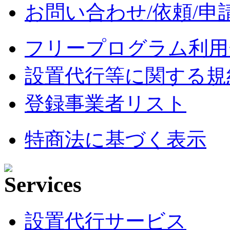
お問い合わせ/依頼/申
フリープログラム利用
設置代行等に関する規
登録事業者リスト
特商法に基づく表示
設置代行サービス