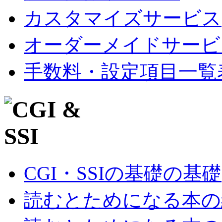
カスタマイズサービス
オーダーメイドサービ
手数料・設定項目一覧
CGI・SSIの基礎の基礎
読むとためになる本の紹