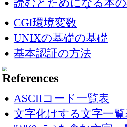
読むとためになる本の紹
CGI環境変数
UNIXの基礎の基礎
基本認証の方法
ASCIIコード一覧表
文字化けする文字一覧