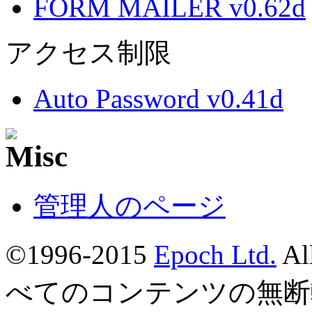
FORM MAILER v0.62d
アクセス制限
Auto Password v0.41d
管理人のページ
©1996-2015
Epoch Ltd.
Al
べてのコンテンツの無断