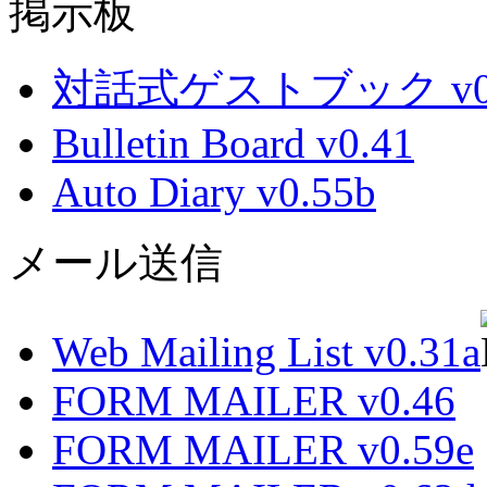
掲示板
対話式ゲストブック v0.
Bulletin Board v0.41
Auto Diary v0.55b
メール送信
Web Mailing List v0.31a
FORM MAILER v0.46
FORM MAILER v0.59e