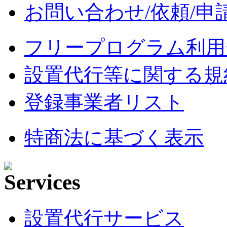
お問い合わせ/依頼/申
フリープログラム利用
設置代行等に関する規
登録事業者リスト
特商法に基づく表示
設置代行サービス