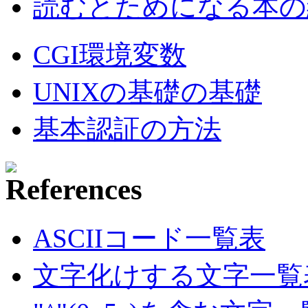
読むとためになる本の紹
CGI環境変数
UNIXの基礎の基礎
基本認証の方法
ASCIIコード一覧表
文字化けする文字一覧