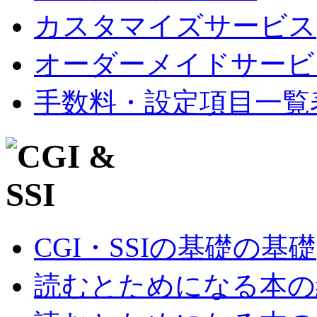
カスタマイズサービス
オーダーメイドサービ
手数料・設定項目一覧
CGI・SSIの基礎の基礎
読むとためになる本の紹