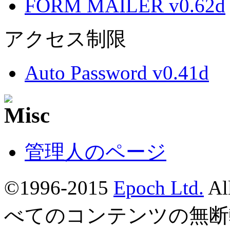
FORM MAILER v0.62d
アクセス制限
Auto Password v0.41d
管理人のページ
©1996-2015
Epoch Ltd.
Al
べてのコンテンツの無断