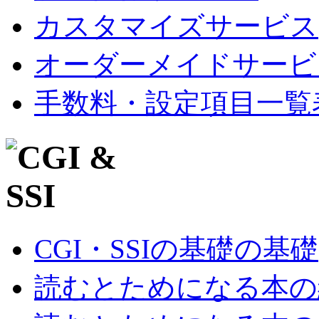
カスタマイズサービス
オーダーメイドサービ
手数料・設定項目一覧
CGI・SSIの基礎の基礎
読むとためになる本の紹