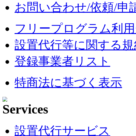
お問い合わせ/依頼/申
フリープログラム利用
設置代行等に関する規
登録事業者リスト
特商法に基づく表示
設置代行サービス