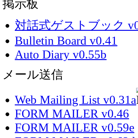
掲示板
対話式ゲストブック v0.
Bulletin Board v0.41
Auto Diary v0.55b
メール送信
Web Mailing List v0.31a
FORM MAILER v0.46
FORM MAILER v0.59e