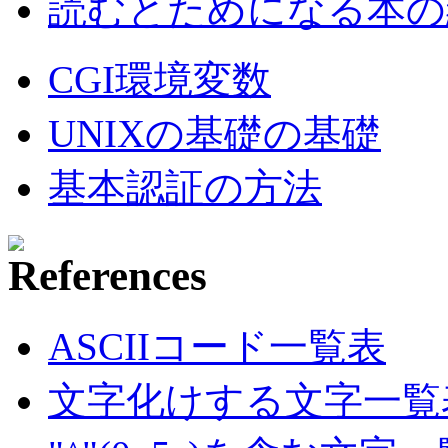
読むとためになる本の紹
CGI環境変数
UNIXの基礎の基礎
基本認証の方法
ASCIIコード一覧表
文字化けする文字一覧