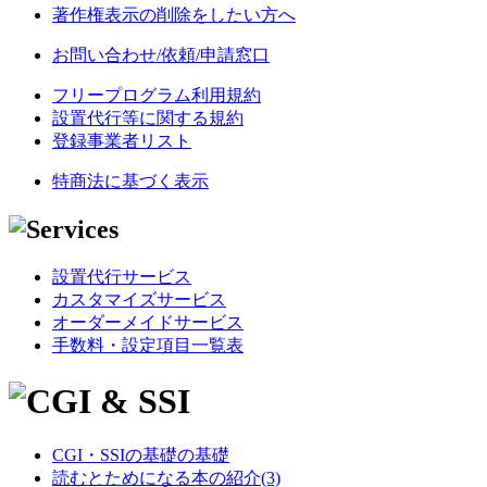
著作権表示の削除をしたい方へ
お問い合わせ/依頼/申請窓口
フリープログラム利用規約
設置代行等に関する規約
登録事業者リスト
特商法に基づく表示
設置代行サービス
カスタマイズサービス
オーダーメイドサービス
手数料・設定項目一覧表
CGI・SSIの基礎の基礎
読むとためになる本の紹介(3)