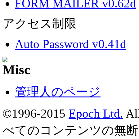
FORM MAILER v0.62d
アクセス制限
Auto Password v0.41d
管理人のページ
©1996-2015
Epoch Ltd.
Al
べてのコンテンツの無断