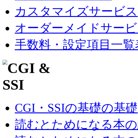
カスタマイズサービス
オーダーメイドサービ
手数料・設定項目一覧
CGI・SSIの基礎の基礎
読むとためになる本の紹