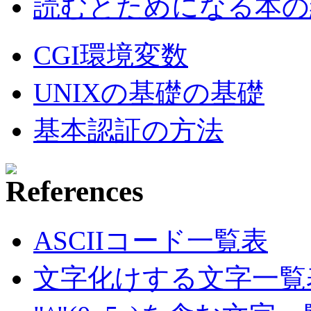
読むとためになる本の紹
CGI環境変数
UNIXの基礎の基礎
基本認証の方法
ASCIIコード一覧表
文字化けする文字一覧