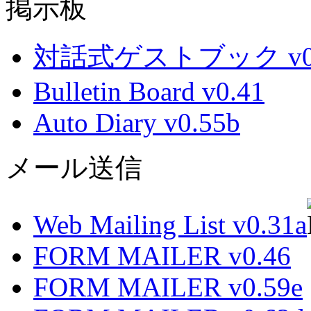
掲示板
対話式ゲストブック v0.
Bulletin Board v0.41
Auto Diary v0.55b
メール送信
Web Mailing List v0.31a
FORM MAILER v0.46
FORM MAILER v0.59e