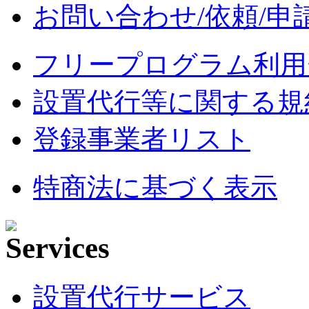
お問い合わせ/依頼/申
フリープログラム利用
設置代行等に関する規
登録事業者リスト
特商法に基づく表示
設置代行サービス