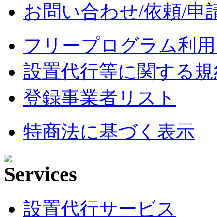
お問い合わせ/依頼/申
フリープログラム利用
設置代行等に関する規
登録事業者リスト
特商法に基づく表示
設置代行サービス