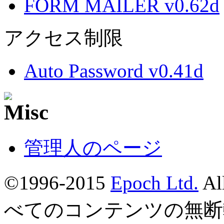
FORM MAILER v0.62d
アクセス制限
Auto Password v0.41d
管理人のページ
©1996-2015
Epoch Ltd.
Al
べてのコンテンツの無断