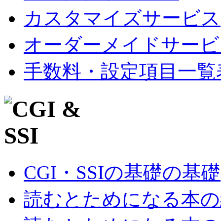
カスタマイズサービス
オーダーメイドサービ
手数料・設定項目一覧
CGI・SSIの基礎の基礎
読むとためになる本の紹