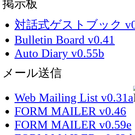
掲示板
対話式ゲストブック v0.
Bulletin Board v0.41
Auto Diary v0.55b
メール送信
Web Mailing List v0.31a
FORM MAILER v0.46
FORM MAILER v0.59e