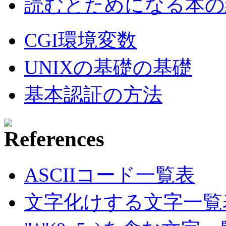
読むとためになる本の紹
CGI環境変数
UNIXの基礎の基礎
基本認証の方法
ASCIIコード一覧表
文字化けする文字一覧