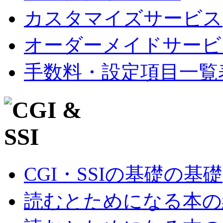
カスタマイズサービス
オーダーメイドサービ
手数料・設定項目一覧
CGI・SSIの基礎の基礎
読むとためになる本の紹