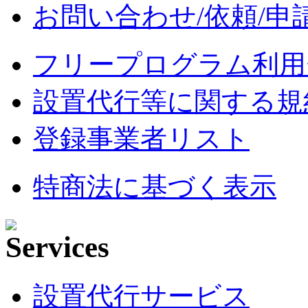
お問い合わせ/依頼/申
フリープログラム利用
設置代行等に関する規
登録事業者リスト
特商法に基づく表示
設置代行サービス