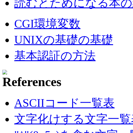
読むとためになる本の紹
CGI環境変数
UNIXの基礎の基礎
基本認証の方法
ASCIIコード一覧表
文字化けする文字一覧