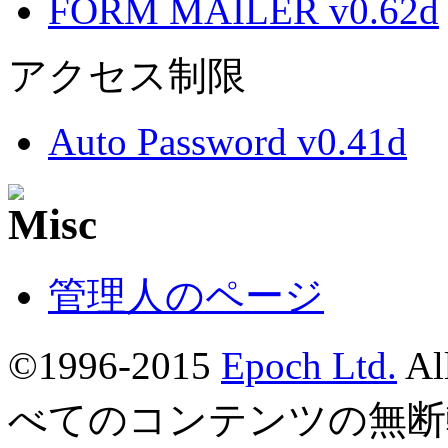
FORM MAILER v0.62d
アクセス制限
Auto Password v0.41d
管理人のページ
©1996-2015
Epoch Ltd.
Al
べてのコンテンツの無断