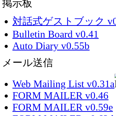
掲示板
対話式ゲストブック v0.
Bulletin Board v0.41
Auto Diary v0.55b
メール送信
Web Mailing List v0.31a
FORM MAILER v0.46
FORM MAILER v0.59e