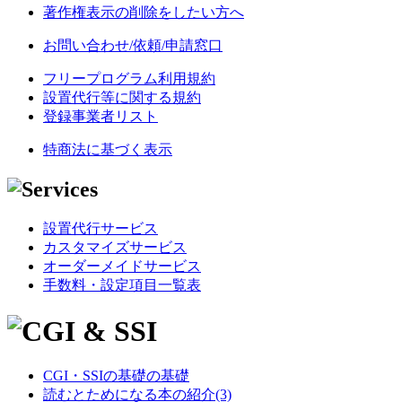
著作権表示の削除をしたい方へ
お問い合わせ/依頼/申請窓口
フリープログラム利用規約
設置代行等に関する規約
登録事業者リスト
特商法に基づく表示
設置代行サービス
カスタマイズサービス
オーダーメイドサービス
手数料・設定項目一覧表
CGI・SSIの基礎の基礎
読むとためになる本の紹介(3)