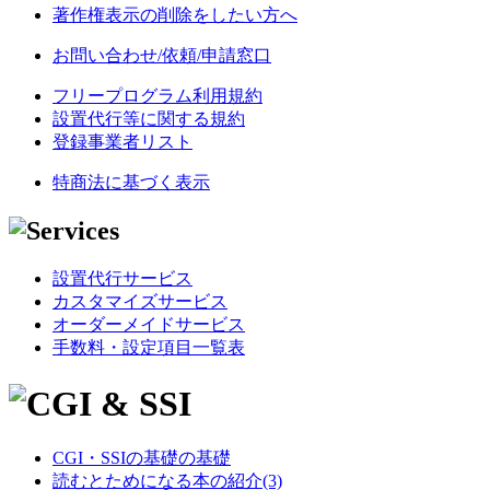
著作権表示の削除をしたい方へ
お問い合わせ/依頼/申請窓口
フリープログラム利用規約
設置代行等に関する規約
登録事業者リスト
特商法に基づく表示
設置代行サービス
カスタマイズサービス
オーダーメイドサービス
手数料・設定項目一覧表
CGI・SSIの基礎の基礎
読むとためになる本の紹介(3)