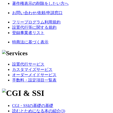
著作権表示の削除をしたい方へ
お問い合わせ/依頼/申請窓口
フリープログラム利用規約
設置代行等に関する規約
登録事業者リスト
特商法に基づく表示
設置代行サービス
カスタマイズサービス
オーダーメイドサービス
手数料・設定項目一覧表
CGI・SSIの基礎の基礎
読むとためになる本の紹介(3)