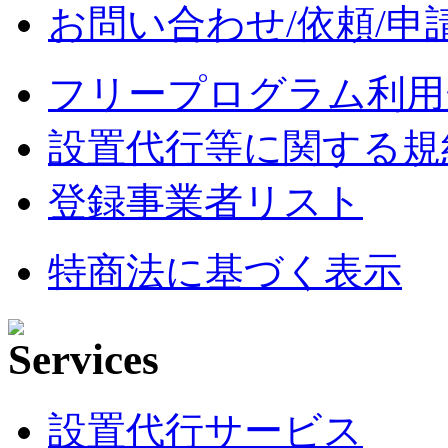
お問い合わせ/依頼/申
フリープログラム利用
設置代行等に関する規
登録事業者リスト
特商法に基づく表示
設置代行サービス