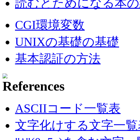
読むとためになる本の紹
CGI環境変数
UNIXの基礎の基礎
基本認証の方法
ASCIIコード一覧表
文字化けする文字一覧