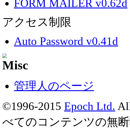
FORM MAILER v0.62d
アクセス制限
Auto Password v0.41d
管理人のページ
©1996-2015
Epoch Ltd.
Al
べてのコンテンツの無断