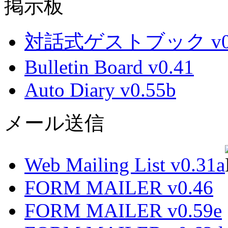
掲示板
対話式ゲストブック v0.
Bulletin Board v0.41
Auto Diary v0.55b
メール送信
Web Mailing List v0.31a
FORM MAILER v0.46
FORM MAILER v0.59e