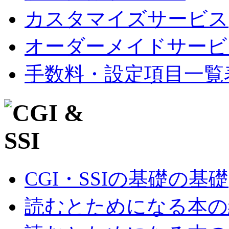
カスタマイズサービス
オーダーメイドサービ
手数料・設定項目一覧
CGI・SSIの基礎の基礎
読むとためになる本の紹