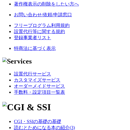
著作権表示の削除をしたい方へ
お問い合わせ/依頼/申請窓口
フリープログラム利用規約
設置代行等に関する規約
登録事業者リスト
特商法に基づく表示
設置代行サービス
カスタマイズサービス
オーダーメイドサービス
手数料・設定項目一覧表
CGI・SSIの基礎の基礎
読むとためになる本の紹介(3)