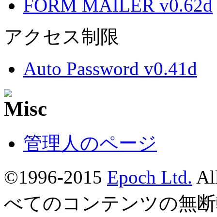
FORM MAILER v0.62d
アクセス制限
Auto Password v0.41d
管理人のページ
©1996-2015
Epoch Ltd.
Al
べてのコンテンツの無断