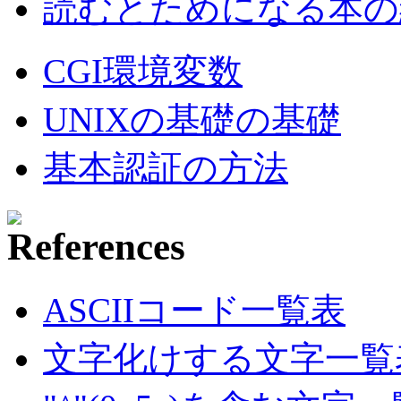
読むとためになる本の紹
CGI環境変数
UNIXの基礎の基礎
基本認証の方法
ASCIIコード一覧表
文字化けする文字一覧