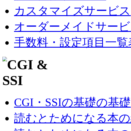
カスタマイズサービス
オーダーメイドサービ
手数料・設定項目一覧
CGI・SSIの基礎の基礎
読むとためになる本の紹