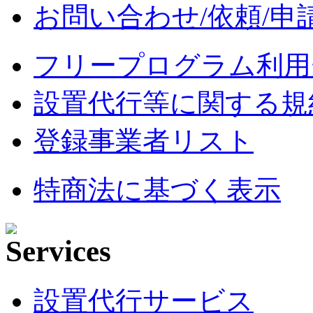
お問い合わせ/依頼/申
フリープログラム利用
設置代行等に関する規
登録事業者リスト
特商法に基づく表示
設置代行サービス