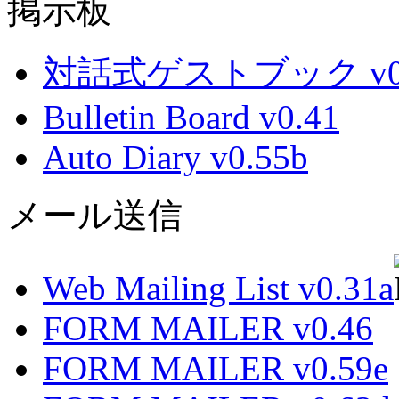
掲示板
対話式ゲストブック v0.
Bulletin Board v0.41
Auto Diary v0.55b
メール送信
Web Mailing List v0.31a
FORM MAILER v0.46
FORM MAILER v0.59e