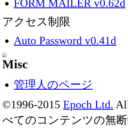
FORM MAILER v0.62d
アクセス制限
Auto Password v0.41d
管理人のページ
©1996-2015
Epoch Ltd.
Al
べてのコンテンツの無断