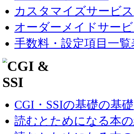
カスタマイズサービス
オーダーメイドサービ
手数料・設定項目一覧
CGI・SSIの基礎の基礎
読むとためになる本の紹