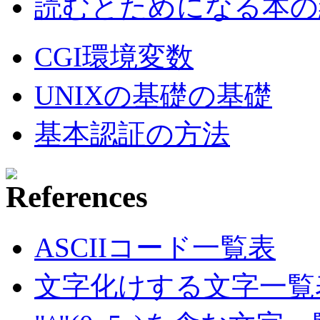
読むとためになる本の紹
CGI環境変数
UNIXの基礎の基礎
基本認証の方法
ASCIIコード一覧表
文字化けする文字一覧