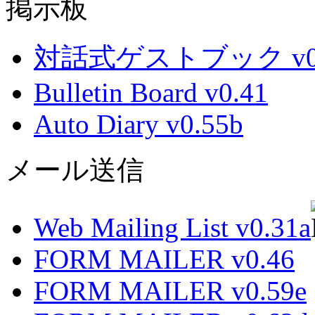
掲示板
対話式ゲストブック v0.
Bulletin Board v0.41
Auto Diary v0.55b
メール送信
Web Mailing List v0.31a
FORM MAILER v0.46
FORM MAILER v0.59e