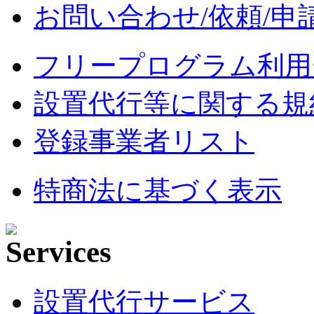
お問い合わせ/依頼/申
フリープログラム利用
設置代行等に関する規
登録事業者リスト
特商法に基づく表示
設置代行サービス