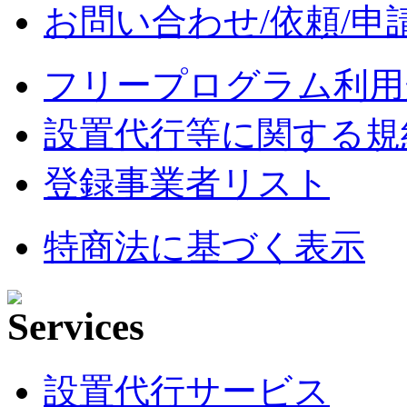
お問い合わせ/依頼/申
フリープログラム利用
設置代行等に関する規
登録事業者リスト
特商法に基づく表示
設置代行サービス