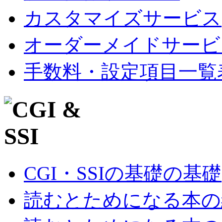
カスタマイズサービス
オーダーメイドサービ
手数料・設定項目一覧
CGI・SSIの基礎の基礎
読むとためになる本の紹