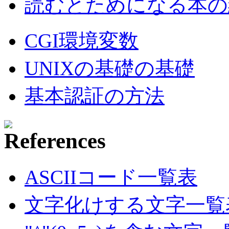
読むとためになる本の紹
CGI環境変数
UNIXの基礎の基礎
基本認証の方法
ASCIIコード一覧表
文字化けする文字一覧