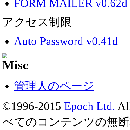
FORM MAILER v0.62d
アクセス制限
Auto Password v0.41d
管理人のページ
©1996-2015
Epoch Ltd.
Al
べてのコンテンツの無断