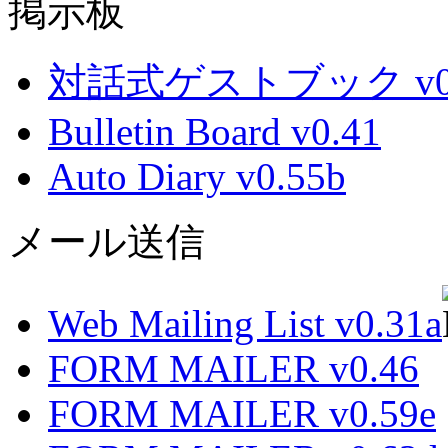
掲示板
対話式ゲストブック v0.
Bulletin Board v0.41
Auto Diary v0.55b
メール送信
Web Mailing List v0.31a
FORM MAILER v0.46
FORM MAILER v0.59e