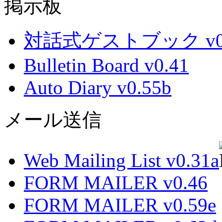
掲示板
対話式ゲストブック v0.
Bulletin Board v0.41
Auto Diary v0.55b
メール送信
Web Mailing List v0.31a
FORM MAILER v0.46
FORM MAILER v0.59e