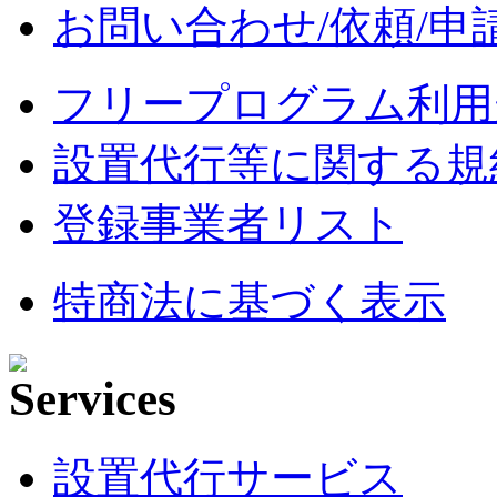
お問い合わせ/依頼/申
フリープログラム利用
設置代行等に関する規
登録事業者リスト
特商法に基づく表示
設置代行サービス