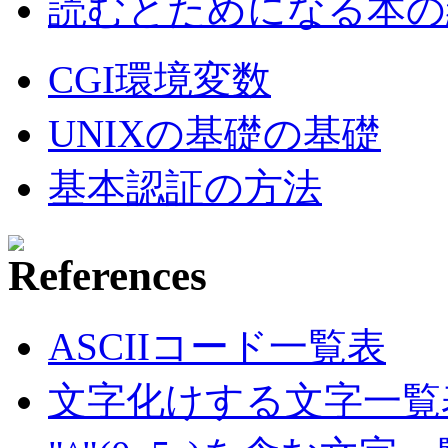
読むとためになる本の紹
CGI環境変数
UNIXの基礎の基礎
基本認証の方法
ASCIIコード一覧表
文字化けする文字一覧