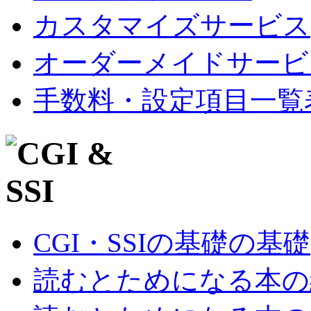
カスタマイズサービス
オーダーメイドサービ
手数料・設定項目一覧
CGI・SSIの基礎の基礎
読むとためになる本の紹