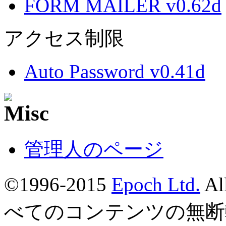
FORM MAILER v0.62d
アクセス制限
Auto Password v0.41d
管理人のページ
©1996-2015
Epoch Ltd.
Al
べてのコンテンツの無断