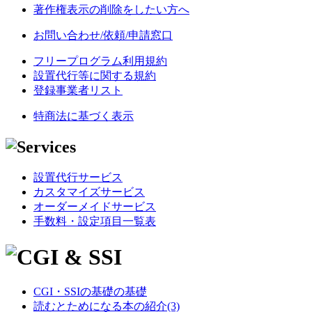
著作権表示の削除をしたい方へ
お問い合わせ/依頼/申請窓口
フリープログラム利用規約
設置代行等に関する規約
登録事業者リスト
特商法に基づく表示
設置代行サービス
カスタマイズサービス
オーダーメイドサービス
手数料・設定項目一覧表
CGI・SSIの基礎の基礎
読むとためになる本の紹介(3)