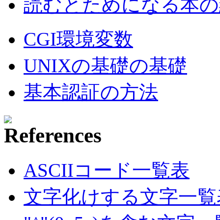
読むとためになる本の紹
CGI環境変数
UNIXの基礎の基礎
基本認証の方法
ASCIIコード一覧表
文字化けする文字一覧