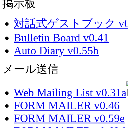
掲示板
対話式ゲストブック v0.
Bulletin Board v0.41
Auto Diary v0.55b
メール送信
Web Mailing List v0.31a
FORM MAILER v0.46
FORM MAILER v0.59e