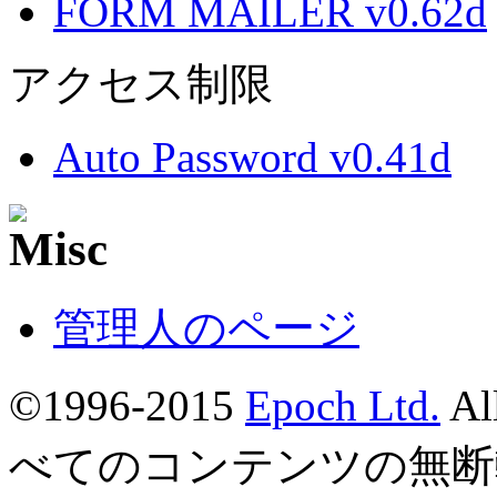
FORM MAILER v0.62d
アクセス制限
Auto Password v0.41d
管理人のページ
©1996-2015
Epoch Ltd.
Al
べてのコンテンツの無断