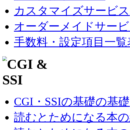
カスタマイズサービス
オーダーメイドサービ
手数料・設定項目一覧
CGI・SSIの基礎の基礎
読むとためになる本の紹