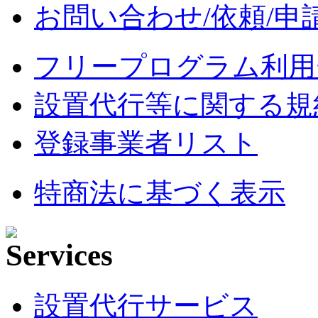
お問い合わせ/依頼/申
フリープログラム利用
設置代行等に関する規
登録事業者リスト
特商法に基づく表示
設置代行サービス