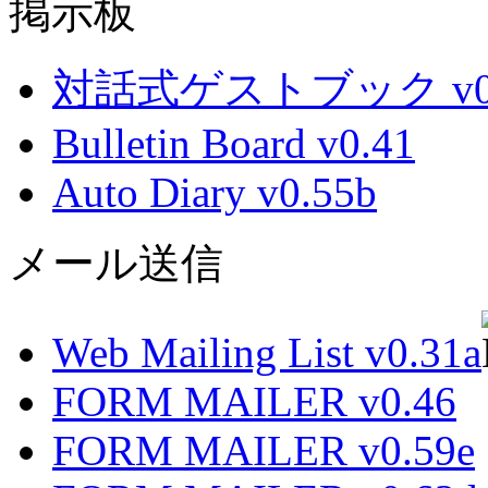
掲示板
対話式ゲストブック v0.
Bulletin Board v0.41
Auto Diary v0.55b
メール送信
Web Mailing List v0.31a
FORM MAILER v0.46
FORM MAILER v0.59e