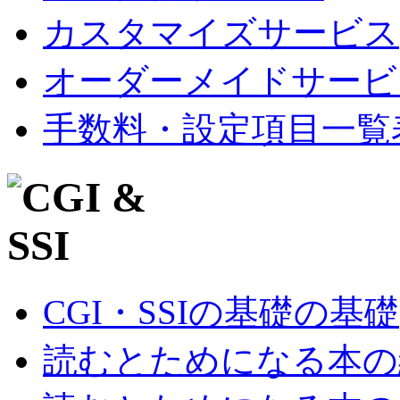
カスタマイズサービス
オーダーメイドサービ
手数料・設定項目一覧
CGI・SSIの基礎の基礎
読むとためになる本の紹