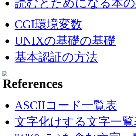
読むとためになる本の紹
CGI環境変数
UNIXの基礎の基礎
基本認証の方法
ASCIIコード一覧表
文字化けする文字一覧