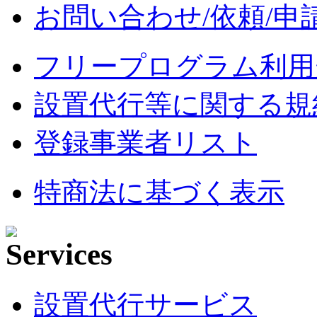
お問い合わせ/依頼/申
フリープログラム利用
設置代行等に関する規
登録事業者リスト
特商法に基づく表示
設置代行サービス