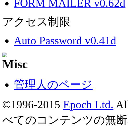
FORM MAILER v0.62d
アクセス制限
Auto Password v0.41d
管理人のページ
©1996-2015
Epoch Ltd.
Al
べてのコンテンツの無断