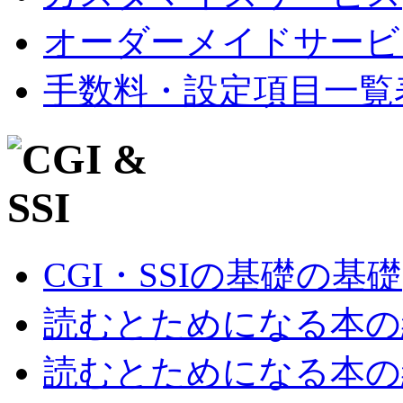
オーダーメイドサービ
手数料・設定項目一覧
CGI・SSIの基礎の基礎
読むとためになる本の紹
読むとためになる本の紹