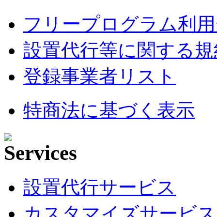
フリープログラム利用
設置代行等に関する規
登録事業者リスト
特商法に基づく表示
設置代行サービス
カスタマイズサービス