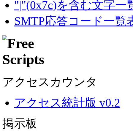
"|"(0x7c)を含む文字
SMTP応答コード一覧
アクセスカウンタ
アクセス統計版 v0.2
掲示板