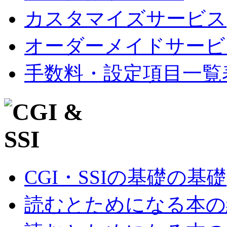
カスタマイズサービス
オーダーメイドサービ
手数料・設定項目一覧
CGI・SSIの基礎の基礎
読むとためになる本の紹