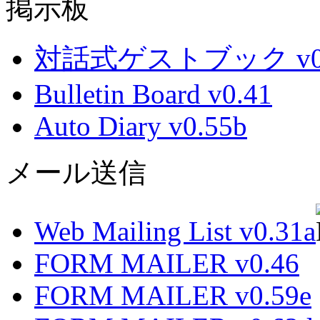
掲示板
対話式ゲストブック v0.
Bulletin Board v0.41
Auto Diary v0.55b
メール送信
Web Mailing List v0.31a
FORM MAILER v0.46
FORM MAILER v0.59e