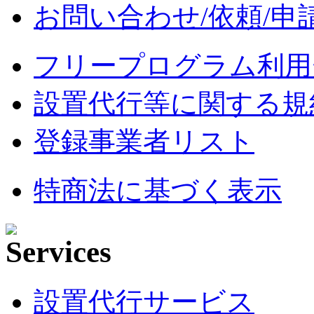
お問い合わせ/依頼/申
フリープログラム利用
設置代行等に関する規
登録事業者リスト
特商法に基づく表示
設置代行サービス