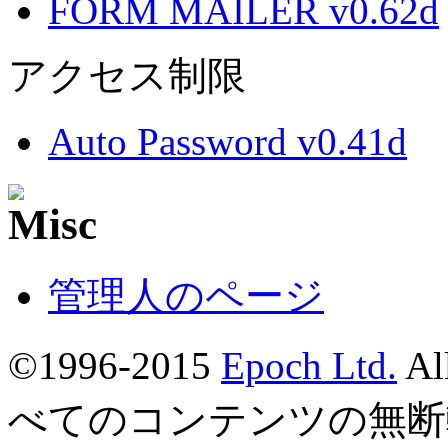
FORM MAILER v0.62d
アクセス制限
Auto Password v0.41d
管理人のページ
©1996-2015
Epoch Ltd.
Al
べてのコンテンツの無断