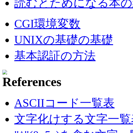
読むとためになる本の紹
CGI環境変数
UNIXの基礎の基礎
基本認証の方法
ASCIIコード一覧表
文字化けする文字一覧