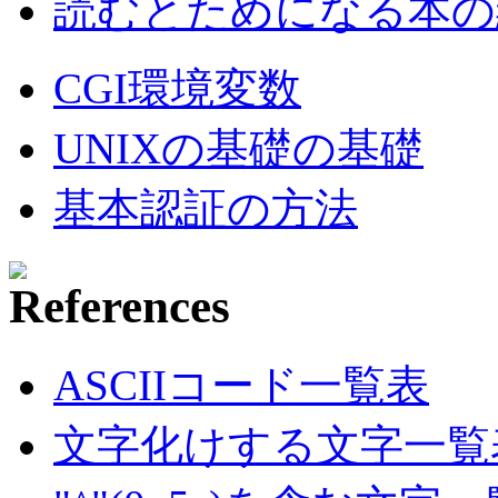
読むとためになる本の紹
CGI環境変数
UNIXの基礎の基礎
基本認証の方法
ASCIIコード一覧表
文字化けする文字一覧