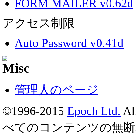
FORM MAILER v0.62d
アクセス制限
Auto Password v0.41d
管理人のページ
©1996-2015
Epoch Ltd.
Al
べてのコンテンツの無断