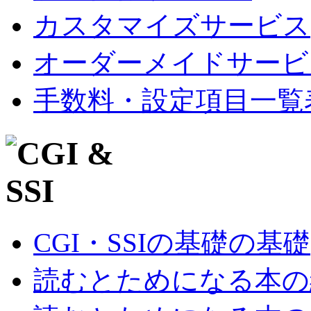
カスタマイズサービス
オーダーメイドサービ
手数料・設定項目一覧
CGI・SSIの基礎の基礎
読むとためになる本の紹