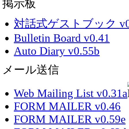
掲示板
対話式ゲストブック v0.
Bulletin Board v0.41
Auto Diary v0.55b
メール送信
Web Mailing List v0.31a
FORM MAILER v0.46
FORM MAILER v0.59e