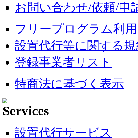
お問い合わせ/依頼/申
フリープログラム利用
設置代行等に関する規
登録事業者リスト
特商法に基づく表示
設置代行サービス