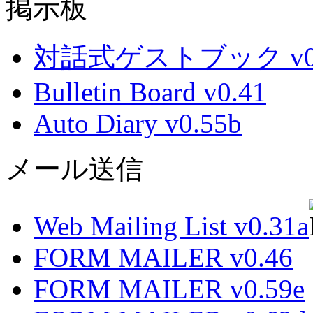
掲示板
対話式ゲストブック v0.
Bulletin Board v0.41
Auto Diary v0.55b
メール送信
Web Mailing List v0.31a
FORM MAILER v0.46
FORM MAILER v0.59e