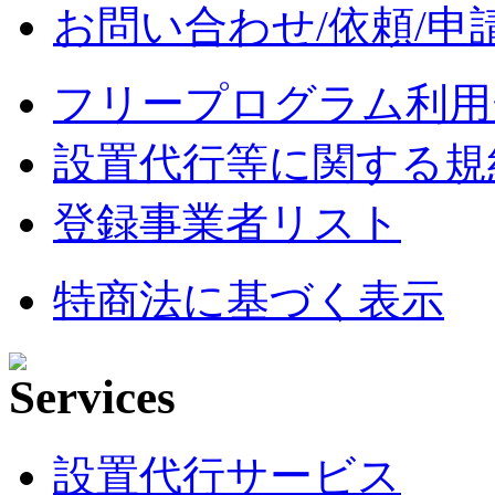
お問い合わせ/依頼/申
フリープログラム利用
設置代行等に関する規
登録事業者リスト
特商法に基づく表示
設置代行サービス