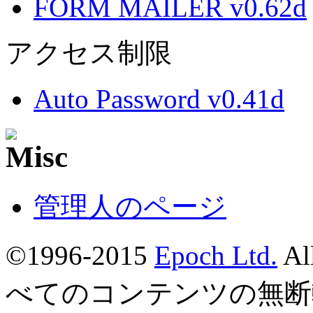
FORM MAILER v0.62d
アクセス制限
Auto Password v0.41d
管理人のページ
©1996-2015
Epoch Ltd.
Al
べてのコンテンツの無断