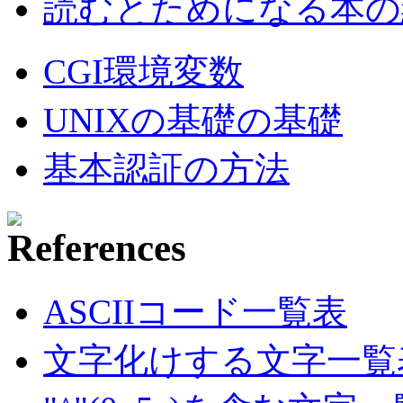
読むとためになる本の紹
CGI環境変数
UNIXの基礎の基礎
基本認証の方法
ASCIIコード一覧表
文字化けする文字一覧