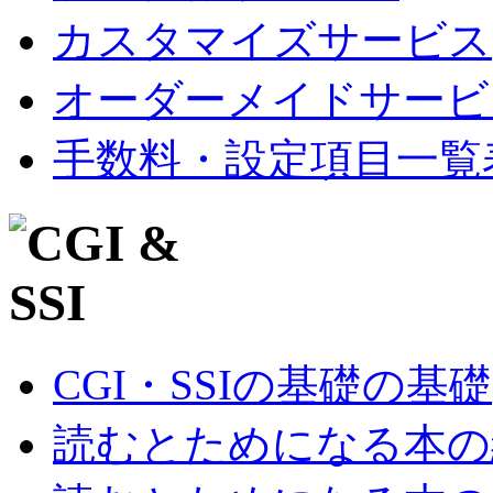
カスタマイズサービス
オーダーメイドサービ
手数料・設定項目一覧
CGI・SSIの基礎の基礎
読むとためになる本の紹