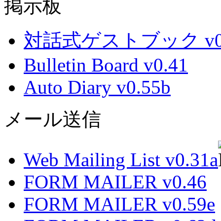
掲示板
対話式ゲストブック v0.
Bulletin Board v0.41
Auto Diary v0.55b
メール送信
Web Mailing List v0.31a
FORM MAILER v0.46
FORM MAILER v0.59e