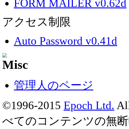
FORM MAILER v0.62d
アクセス制限
Auto Password v0.41d
管理人のページ
©1996-2015
Epoch Ltd.
Al
べてのコンテンツの無断