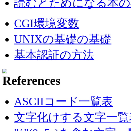
読むとためになる本の紹
CGI環境変数
UNIXの基礎の基礎
基本認証の方法
ASCIIコード一覧表
文字化けする文字一覧