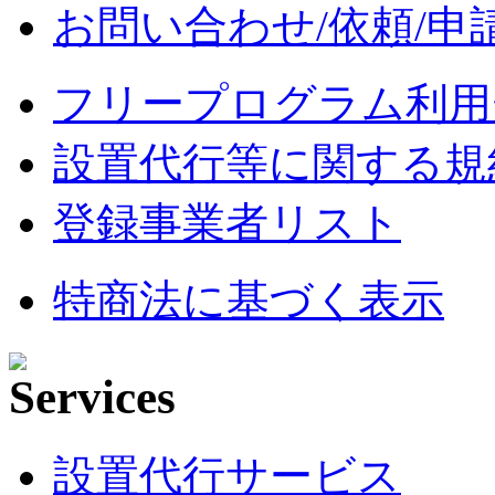
お問い合わせ/依頼/申
フリープログラム利用
設置代行等に関する規
登録事業者リスト
特商法に基づく表示
設置代行サービス