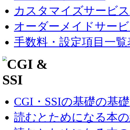
カスタマイズサービス
オーダーメイドサービ
手数料・設定項目一覧
CGI・SSIの基礎の基礎
読むとためになる本の紹