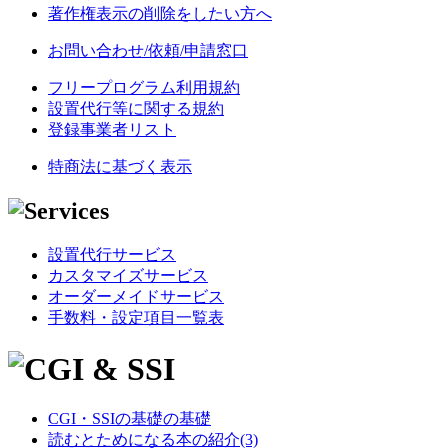
著作権表示の削除をしたい方へ
お問い合わせ/依頼/申請窓口
フリープログラム利用規約
設置代行等に関する規約
登録事業者リスト
特商法に基づく表示
設置代行サービス
カスタマイズサービス
オーダーメイドサービス
手数料・設定項目一覧表
CGI・SSIの基礎の基礎
読むとためになる本の紹介(3)