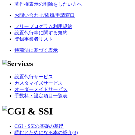
著作権表示の削除をしたい方へ
お問い合わせ/依頼/申請窓口
フリープログラム利用規約
設置代行等に関する規約
登録事業者リスト
特商法に基づく表示
設置代行サービス
カスタマイズサービス
オーダーメイドサービス
手数料・設定項目一覧表
CGI・SSIの基礎の基礎
読むとためになる本の紹介(3)