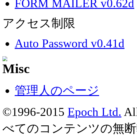
FORM MAILER v0.62d
アクセス制限
Auto Password v0.41d
管理人のページ
©1996-2015
Epoch Ltd.
Al
べてのコンテンツの無断