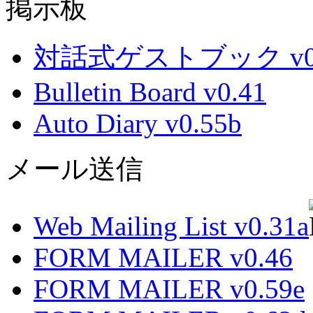
掲示板
対話式ゲストブック v0.
Bulletin Board v0.41
Auto Diary v0.55b
メール送信
Web Mailing List v0.31a
FORM MAILER v0.46
FORM MAILER v0.59e