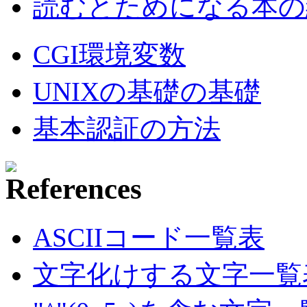
読むとためになる本の紹
CGI環境変数
UNIXの基礎の基礎
基本認証の方法
ASCIIコード一覧表
文字化けする文字一覧