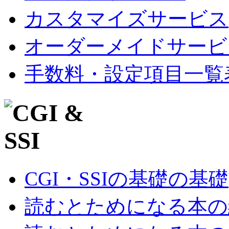
カスタマイズサービス
オーダーメイドサービ
手数料・設定項目一覧
CGI・SSIの基礎の基礎
読むとためになる本の紹