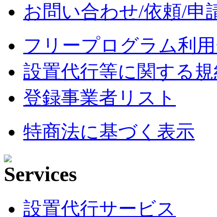
お問い合わせ/依頼/申
フリープログラム利用
設置代行等に関する規
登録事業者リスト
特商法に基づく表示
設置代行サービス