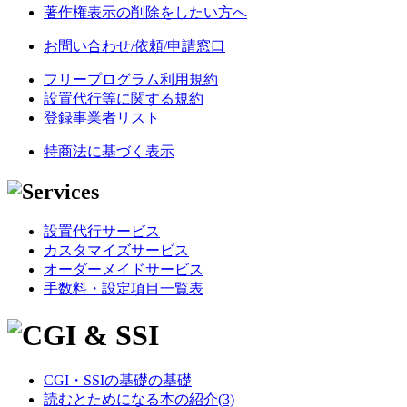
著作権表示の削除をしたい方へ
お問い合わせ/依頼/申請窓口
フリープログラム利用規約
設置代行等に関する規約
登録事業者リスト
特商法に基づく表示
設置代行サービス
カスタマイズサービス
オーダーメイドサービス
手数料・設定項目一覧表
CGI・SSIの基礎の基礎
読むとためになる本の紹介(3)