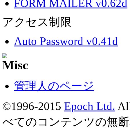
FORM MAILER v0.62d
アクセス制限
Auto Password v0.41d
管理人のページ
©1996-2015
Epoch Ltd.
Al
べてのコンテンツの無断