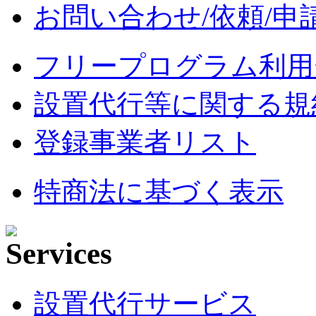
お問い合わせ/依頼/申
フリープログラム利用
設置代行等に関する規
登録事業者リスト
特商法に基づく表示
設置代行サービス