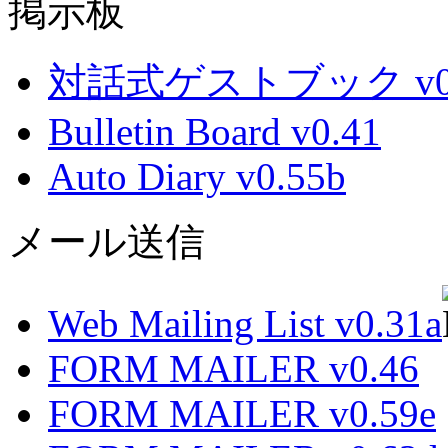
掲示板
対話式ゲストブック v0.
Bulletin Board v0.41
Auto Diary v0.55b
メール送信
Web Mailing List v0.31a
FORM MAILER v0.46
FORM MAILER v0.59e