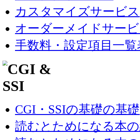
カスタマイズサービス
オーダーメイドサービ
手数料・設定項目一覧
CGI・SSIの基礎の基礎
読むとためになる本の紹