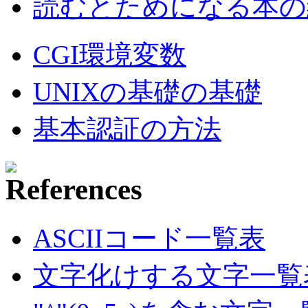
読むとためになる本の紹
CGI環境変数
UNIXの基礎の基礎
基本認証の方法
ASCIIコード一覧表
文字化けする文字一覧