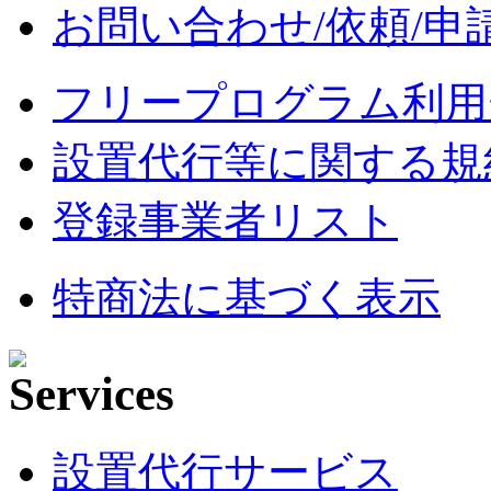
お問い合わせ/依頼/申
フリープログラム利用
設置代行等に関する規
登録事業者リスト
特商法に基づく表示
設置代行サービス