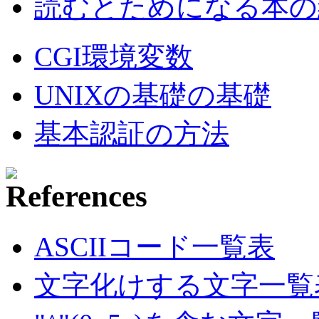
読むとためになる本の紹
CGI環境変数
UNIXの基礎の基礎
基本認証の方法
ASCIIコード一覧表
文字化けする文字一覧