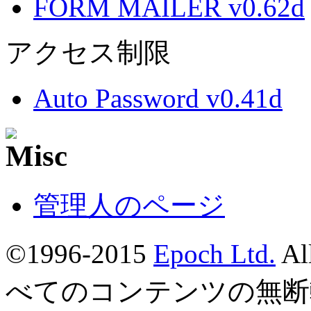
FORM MAILER v0.62d
アクセス制限
Auto Password v0.41d
管理人のページ
©1996-2015
Epoch Ltd.
Al
べてのコンテンツの無断