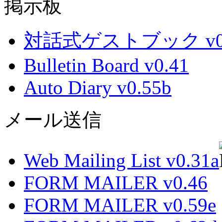
掲示板
対話式ゲストブック v0.
Bulletin Board v0.41
Auto Diary v0.55b
メール送信
Web Mailing List v0.31a
FORM MAILER v0.46
FORM MAILER v0.59e