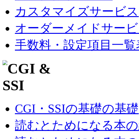
カスタマイズサービス
オーダーメイドサービ
手数料・設定項目一覧
CGI・SSIの基礎の基礎
読むとためになる本の紹