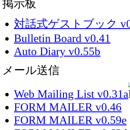
掲示板
対話式ゲストブック v0.
Bulletin Board v0.41
Auto Diary v0.55b
メール送信
Web Mailing List v0.31a
FORM MAILER v0.46
FORM MAILER v0.59e