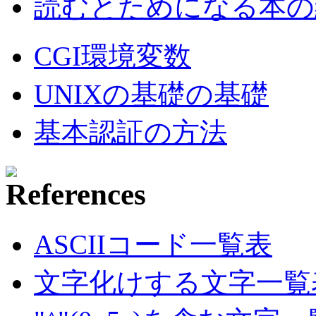
読むとためになる本の紹
CGI環境変数
UNIXの基礎の基礎
基本認証の方法
ASCIIコード一覧表
文字化けする文字一覧