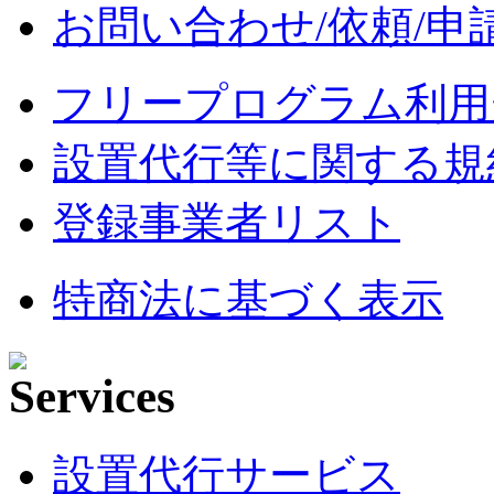
お問い合わせ/依頼/申
フリープログラム利用
設置代行等に関する規
登録事業者リスト
特商法に基づく表示
設置代行サービス