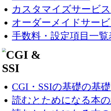
カスタマイズサービス
オーダーメイドサービ
手数料・設定項目一覧
CGI・SSIの基礎の基礎
読むとためになる本の紹