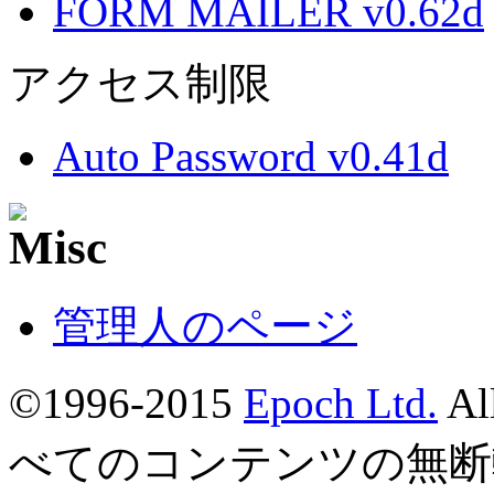
FORM MAILER v0.62d
アクセス制限
Auto Password v0.41d
管理人のページ
©1996-2015
Epoch Ltd.
Al
べてのコンテンツの無断