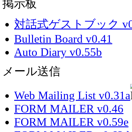
掲示板
対話式ゲストブック v0.
Bulletin Board v0.41
Auto Diary v0.55b
メール送信
Web Mailing List v0.31a
FORM MAILER v0.46
FORM MAILER v0.59e