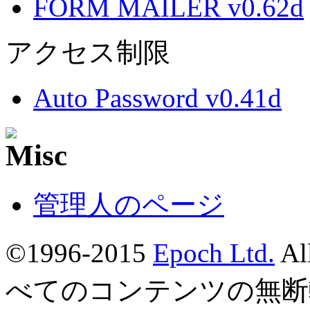
FORM MAILER v0.62d
アクセス制限
Auto Password v0.41d
管理人のページ
©1996-2015
Epoch Ltd.
Al
べてのコンテンツの無断