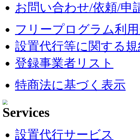
お問い合わせ/依頼/申
フリープログラム利用
設置代行等に関する規
登録事業者リスト
特商法に基づく表示
設置代行サービス