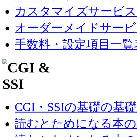
カスタマイズサービス
オーダーメイドサービ
手数料・設定項目一覧
CGI・SSIの基礎の基礎
読むとためになる本の紹