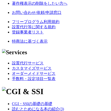
著作権表示の削除をしたい方へ
お問い合わせ/依頼/申請窓口
フリープログラム利用規約
設置代行等に関する規約
登録事業者リスト
特商法に基づく表示
設置代行サービス
カスタマイズサービス
オーダーメイドサービス
手数料・設定項目一覧表
CGI・SSIの基礎の基礎
読むとためになる本の紹介(3)