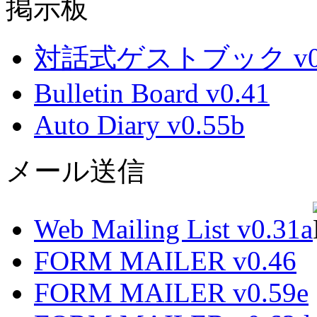
掲示板
対話式ゲストブック v0.
Bulletin Board v0.41
Auto Diary v0.55b
メール送信
Web Mailing List v0.31a
FORM MAILER v0.46
FORM MAILER v0.59e