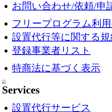
お問い合わせ/依頼/申
フリープログラム利用
設置代行等に関する規
登録事業者リスト
特商法に基づく表示
設置代行サービス