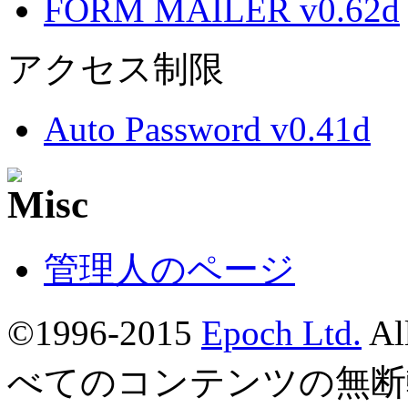
FORM MAILER v0.62d
アクセス制限
Auto Password v0.41d
管理人のページ
©1996-2015
Epoch Ltd.
Al
べてのコンテンツの無断