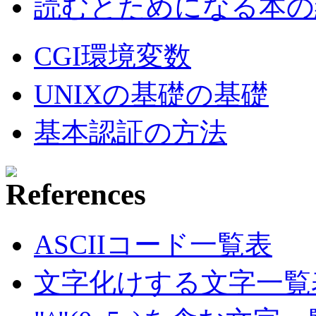
読むとためになる本の紹
CGI環境変数
UNIXの基礎の基礎
基本認証の方法
ASCIIコード一覧表
文字化けする文字一覧