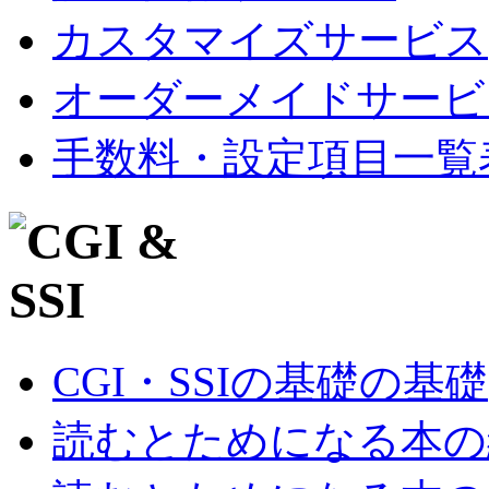
カスタマイズサービス
オーダーメイドサービ
手数料・設定項目一覧
CGI・SSIの基礎の基礎
読むとためになる本の紹