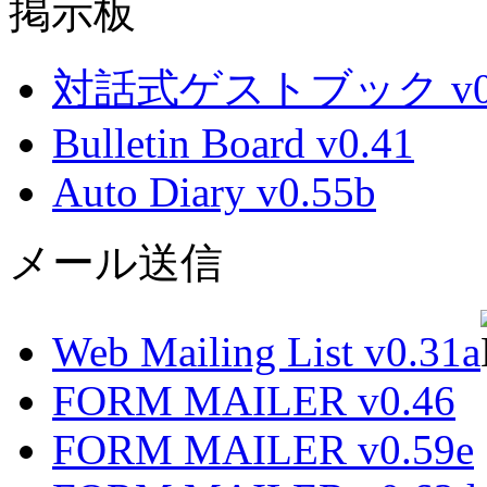
掲示板
対話式ゲストブック v0.
Bulletin Board v0.41
Auto Diary v0.55b
メール送信
Web Mailing List v0.31a
FORM MAILER v0.46
FORM MAILER v0.59e