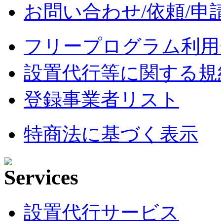
お問い合わせ/依頼/申
フリープログラム利用
設置代行等に関する規
登録事業者リスト
特商法に基づく表示
設置代行サービス