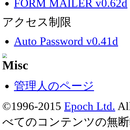
FORM MAILER v0.62d
アクセス制限
Auto Password v0.41d
管理人のページ
©1996-2015
Epoch Ltd.
Al
べてのコンテンツの無断