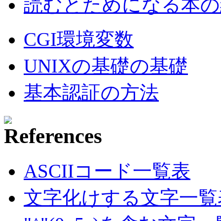
読むとためになる本の紹
CGI環境変数
UNIXの基礎の基礎
基本認証の方法
ASCIIコード一覧表
文字化けする文字一覧