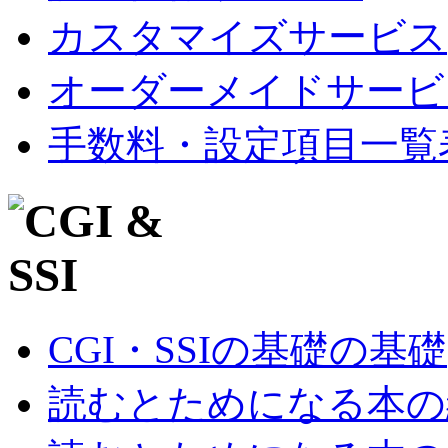
カスタマイズサービス
オーダーメイドサービ
手数料・設定項目一覧
CGI・SSIの基礎の基礎
読むとためになる本の紹