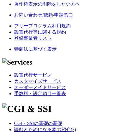
著作権表示の削除をしたい方へ
お問い合わせ/依頼/申請窓口
フリープログラム利用規約
設置代行等に関する規約
登録事業者リスト
特商法に基づく表示
設置代行サービス
カスタマイズサービス
オーダーメイドサービス
手数料・設定項目一覧表
CGI・SSIの基礎の基礎
読むとためになる本の紹介(3)