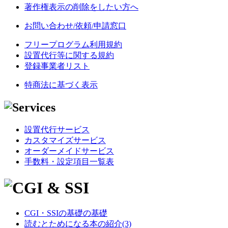
著作権表示の削除をしたい方へ
お問い合わせ/依頼/申請窓口
フリープログラム利用規約
設置代行等に関する規約
登録事業者リスト
特商法に基づく表示
設置代行サービス
カスタマイズサービス
オーダーメイドサービス
手数料・設定項目一覧表
CGI・SSIの基礎の基礎
読むとためになる本の紹介(3)