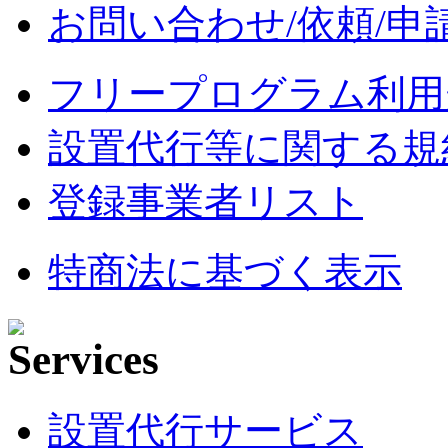
お問い合わせ/依頼/申
フリープログラム利用
設置代行等に関する規
登録事業者リスト
特商法に基づく表示
設置代行サービス