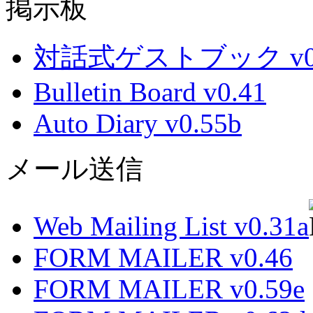
掲示板
対話式ゲストブック v0.
Bulletin Board v0.41
Auto Diary v0.55b
メール送信
Web Mailing List v0.31a
FORM MAILER v0.46
FORM MAILER v0.59e