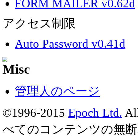
FORM MAILER v0.62d
アクセス制限
Auto Password v0.41d
管理人のページ
©1996-2015
Epoch Ltd.
Al
べてのコンテンツの無断