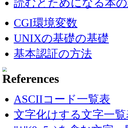
読むとためになる本の紹
CGI環境変数
UNIXの基礎の基礎
基本認証の方法
ASCIIコード一覧表
文字化けする文字一覧