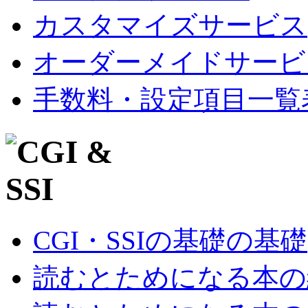
カスタマイズサービス
オーダーメイドサービ
手数料・設定項目一覧
CGI・SSIの基礎の基礎
読むとためになる本の紹