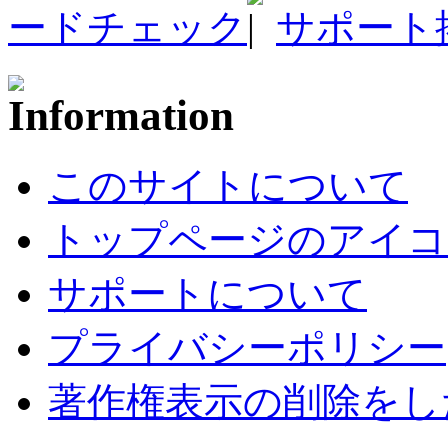
ードチェック
サポート
このサイトについて
トップページのアイコ
サポートについて
プライバシーポリシー
著作権表示の削除をし