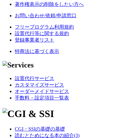
著作権表示の削除をしたい方へ
お問い合わせ/依頼/申請窓口
フリープログラム利用規約
設置代行等に関する規約
登録事業者リスト
特商法に基づく表示
設置代行サービス
カスタマイズサービス
オーダーメイドサービス
手数料・設定項目一覧表
CGI・SSIの基礎の基礎
読むとためになる本の紹介(3)