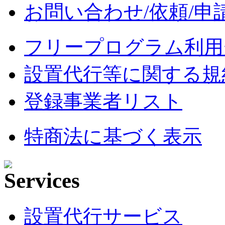
お問い合わせ/依頼/申
フリープログラム利用
設置代行等に関する規
登録事業者リスト
特商法に基づく表示
設置代行サービス