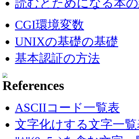
読むとためになる本の紹
CGI環境変数
UNIXの基礎の基礎
基本認証の方法
ASCIIコード一覧表
文字化けする文字一覧