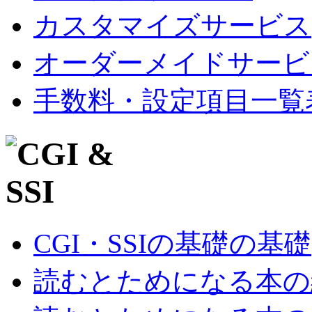
カスタマイズサービス
オーダーメイドサービ
手数料・設定項目一覧
CGI・SSIの基礎の基礎
読むとためになる本の紹