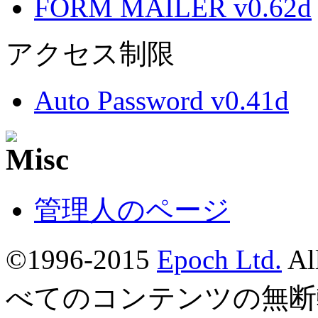
FORM MAILER v0.62d
アクセス制限
Auto Password v0.41d
管理人のページ
©1996-2015
Epoch Ltd.
Al
べてのコンテンツの無断