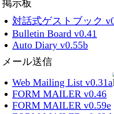
掲示板
対話式ゲストブック v0.
Bulletin Board v0.41
Auto Diary v0.55b
メール送信
Web Mailing List v0.31a
FORM MAILER v0.46
FORM MAILER v0.59e