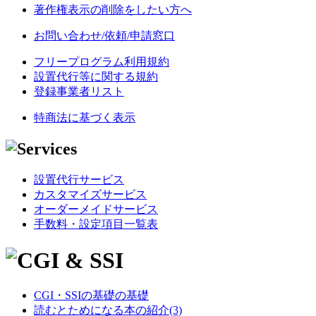
著作権表示の削除をしたい方へ
お問い合わせ/依頼/申請窓口
フリープログラム利用規約
設置代行等に関する規約
登録事業者リスト
特商法に基づく表示
設置代行サービス
カスタマイズサービス
オーダーメイドサービス
手数料・設定項目一覧表
CGI・SSIの基礎の基礎
読むとためになる本の紹介(3)