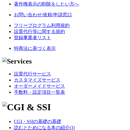
著作権表示の削除をしたい方へ
お問い合わせ/依頼/申請窓口
フリープログラム利用規約
設置代行等に関する規約
登録事業者リスト
特商法に基づく表示
設置代行サービス
カスタマイズサービス
オーダーメイドサービス
手数料・設定項目一覧表
CGI・SSIの基礎の基礎
読むとためになる本の紹介(3)