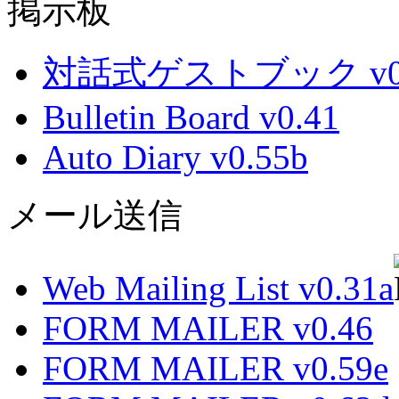
掲示板
対話式ゲストブック v0.
Bulletin Board v0.41
Auto Diary v0.55b
メール送信
Web Mailing List v0.31a
FORM MAILER v0.46
FORM MAILER v0.59e