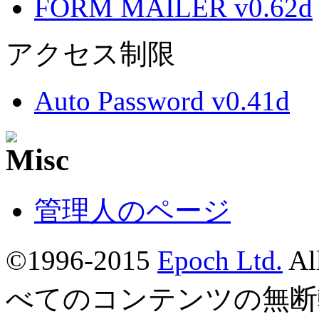
FORM MAILER v0.62d
アクセス制限
Auto Password v0.41d
管理人のページ
©1996-2015
Epoch Ltd.
Al
べてのコンテンツの無断