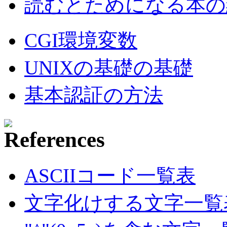
読むとためになる本の紹
CGI環境変数
UNIXの基礎の基礎
基本認証の方法
ASCIIコード一覧表
文字化けする文字一覧