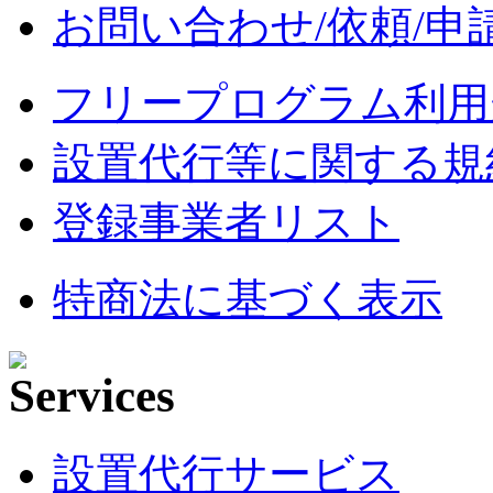
お問い合わせ/依頼/申
フリープログラム利用
設置代行等に関する規
登録事業者リスト
特商法に基づく表示
設置代行サービス