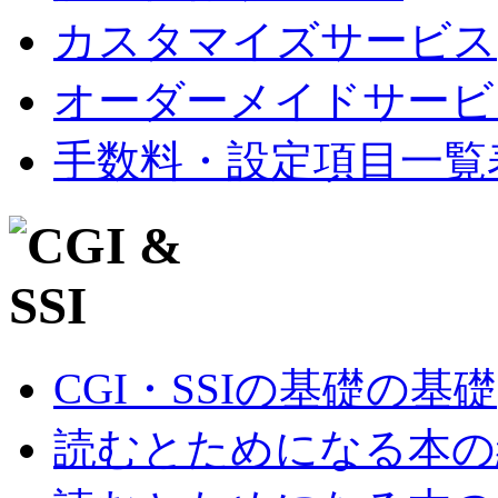
カスタマイズサービス
オーダーメイドサービ
手数料・設定項目一覧
CGI・SSIの基礎の基礎
読むとためになる本の紹