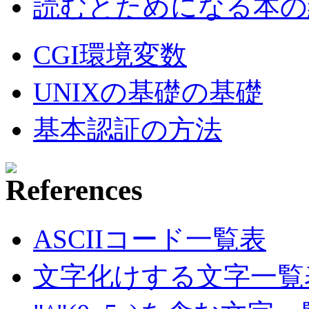
読むとためになる本の紹
CGI環境変数
UNIXの基礎の基礎
基本認証の方法
ASCIIコード一覧表
文字化けする文字一覧