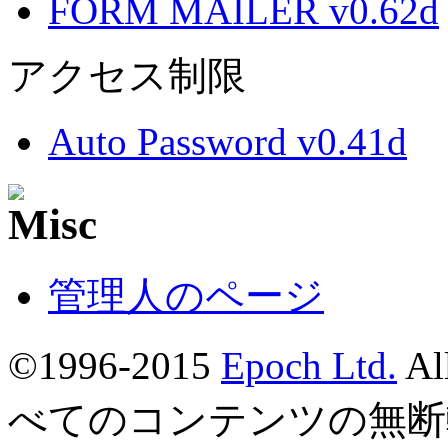
FORM MAILER v0.62d
アクセス制限
Auto Password v0.41d
管理人のページ
©1996-2015
Epoch Ltd.
Al
べてのコンテンツの無断