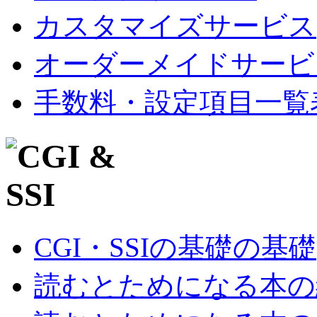
カスタマイズサービス
オーダーメイドサービ
手数料・設定項目一覧
CGI・SSIの基礎の基礎
読むとためになる本の紹