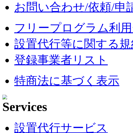
お問い合わせ/依頼/申
フリープログラム利用
設置代行等に関する規
登録事業者リスト
特商法に基づく表示
設置代行サービス