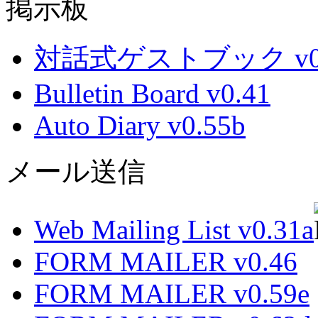
掲示板
対話式ゲストブック v0.
Bulletin Board v0.41
Auto Diary v0.55b
メール送信
Web Mailing List v0.31a
FORM MAILER v0.46
FORM MAILER v0.59e