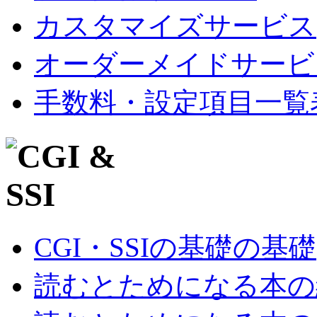
カスタマイズサービス
オーダーメイドサービ
手数料・設定項目一覧
CGI・SSIの基礎の基礎
読むとためになる本の紹