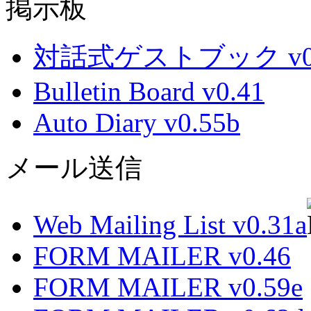
掲示板
対話式ゲストブック v0.
Bulletin Board v0.41
Auto Diary v0.55b
メール送信
Web Mailing List v0.31a
FORM MAILER v0.46
FORM MAILER v0.59e