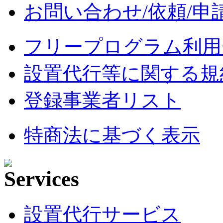
お問い合わせ/依頼/申
フリープログラム利用
設置代行等に関する規
登録事業者リスト
特商法に基づく表示
設置代行サービス