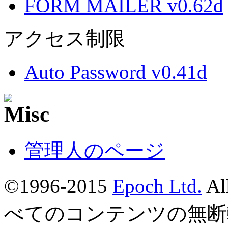
FORM MAILER v0.62d
アクセス制限
Auto Password v0.41d
管理人のページ
©1996-2015
Epoch Ltd.
Al
べてのコンテンツの無断