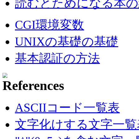
読むとためになる本の紹
CGI環境変数
UNIXの基礎の基礎
基本認証の方法
ASCIIコード一覧表
文字化けする文字一覧