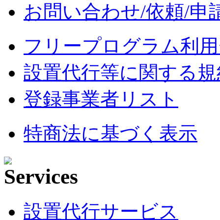
お問い合わせ/依頼/申
フリープログラム利用
設置代行等に関する規
登録事業者リスト
特商法に基づく表示
設置代行サービス