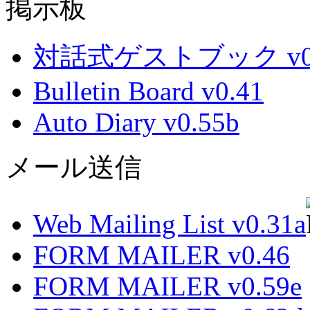
掲示板
対話式ゲストブック v0.
Bulletin Board v0.41
Auto Diary v0.55b
メール送信
Web Mailing List v0.31a
FORM MAILER v0.46
FORM MAILER v0.59e