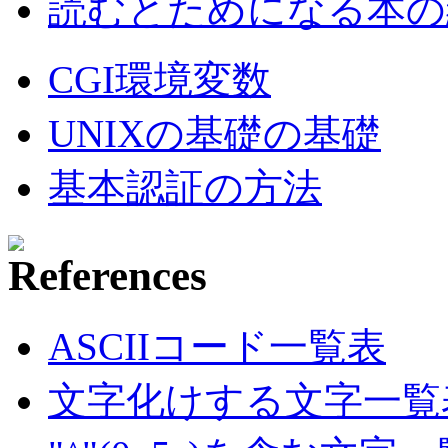
読むとためになる本の紹
CGI環境変数
UNIXの基礎の基礎
基本認証の方法
ASCIIコード一覧表
文字化けする文字一覧