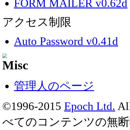
FORM MAILER v0.62d
アクセス制限
Auto Password v0.41d
管理人のページ
©1996-2015
Epoch Ltd.
Al
べてのコンテンツの無断