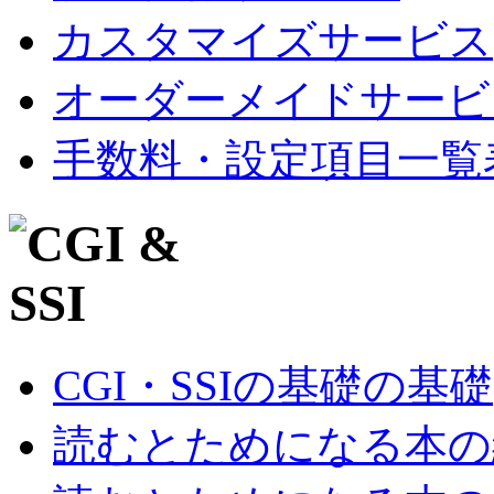
カスタマイズサービス
オーダーメイドサービ
手数料・設定項目一覧
CGI・SSIの基礎の基礎
読むとためになる本の紹