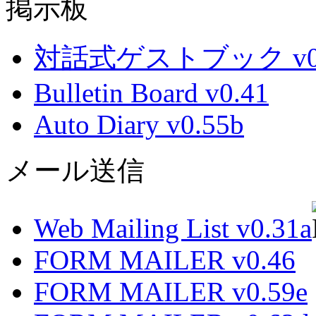
掲示板
対話式ゲストブック v0.
Bulletin Board v0.41
Auto Diary v0.55b
メール送信
Web Mailing List v0.31a
FORM MAILER v0.46
FORM MAILER v0.59e