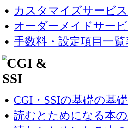
カスタマイズサービス
オーダーメイドサービ
手数料・設定項目一覧
CGI・SSIの基礎の基礎
読むとためになる本の紹