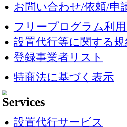
お問い合わせ/依頼/申
フリープログラム利用
設置代行等に関する規
登録事業者リスト
特商法に基づく表示
設置代行サービス