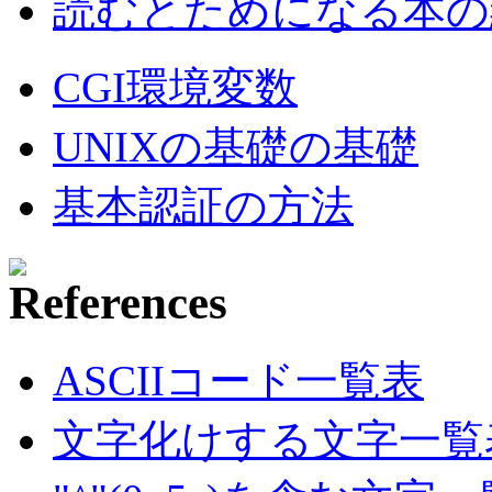
読むとためになる本の紹
CGI環境変数
UNIXの基礎の基礎
基本認証の方法
ASCIIコード一覧表
文字化けする文字一覧