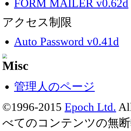
FORM MAILER v0.62d
アクセス制限
Auto Password v0.41d
管理人のページ
©1996-2015
Epoch Ltd.
Al
べてのコンテンツの無断