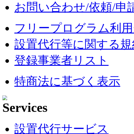
お問い合わせ/依頼/申
フリープログラム利用
設置代行等に関する規
登録事業者リスト
特商法に基づく表示
設置代行サービス