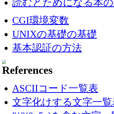
読むとためになる本の紹
CGI環境変数
UNIXの基礎の基礎
基本認証の方法
ASCIIコード一覧表
文字化けする文字一覧