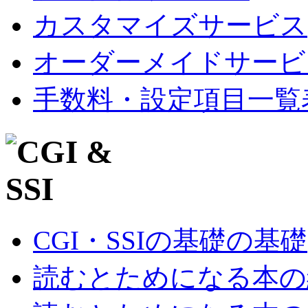
カスタマイズサービス
オーダーメイドサービ
手数料・設定項目一覧
CGI・SSIの基礎の基礎
読むとためになる本の紹