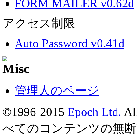
FORM MAILER v0.62d
アクセス制限
Auto Password v0.41d
管理人のページ
©1996-2015
Epoch Ltd.
Al
べてのコンテンツの無断