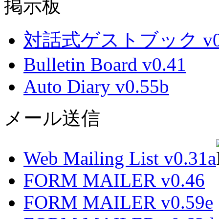
掲示板
対話式ゲストブック v0.
Bulletin Board v0.41
Auto Diary v0.55b
メール送信
Web Mailing List v0.31a
FORM MAILER v0.46
FORM MAILER v0.59e