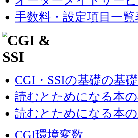
オーダーメイドサービ
手数料・設定項目一覧
CGI・SSIの基礎の基礎
読むとためになる本の紹
読むとためになる本の紹
CGI環境変数