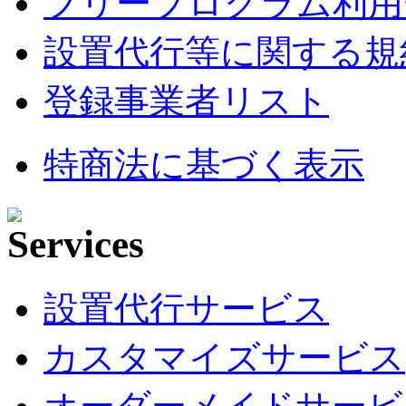
フリープログラム利用
設置代行等に関する規
登録事業者リスト
特商法に基づく表示
設置代行サービス
カスタマイズサービス