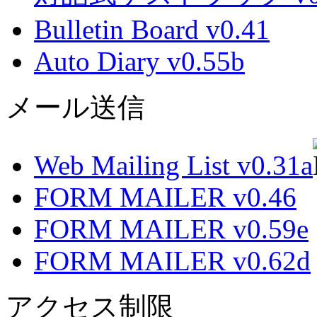
Bulletin Board v0.41
Auto Diary v0.55b
メール送信
Web Mailing List v0.31a
FORM MAILER v0.46
FORM MAILER v0.59e
FORM MAILER v0.62d
アクセス制限